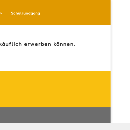
Schulrundgang
 käuflich erwerben können.