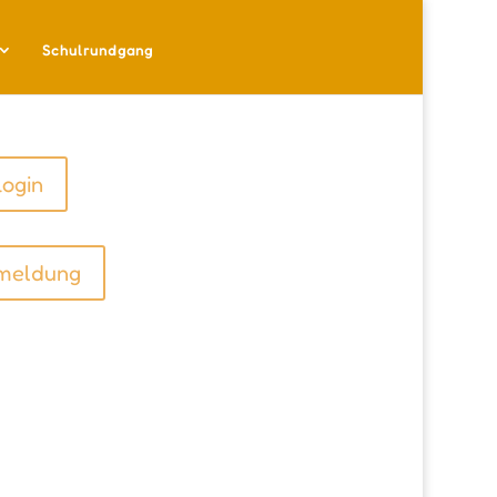
Schulrundgang
Login
meldung