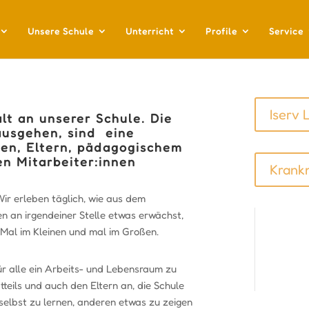
Unsere Schule
Unterricht
Profile
Service
Iserv 
alt an unserer Schule. Die
ausgehen, sind eine
nen, Eltern, pädagogischem
en Mitarbeiter:innen
Krank
 Wir erleben täglich, wie aus dem
n an irgendeiner Stelle etwas erwächst,
 Mal im Kleinen und mal im Großen.
ür alle ein Arbeits- und Lebensraum zu
tteils und auch den Eltern an, die Schule
 selbst zu lernen, anderen etwas zu zeigen