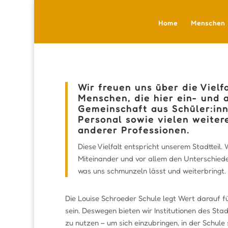
Home
Menschen
Wir freuen uns über die Vielf
Menschen, die hier ein- und 
Gemeinschaft aus Schüler:in
Personal sowie vielen weiter
anderer Professionen.
Diese Vielfalt entspricht unserem Stadtteil.
Miteinander und vor allem den Unterschiede
was uns schmunzeln lässt und weiterbringt.
Die Louise Schroeder Schule legt Wert darauf f
sein. Deswegen bieten wir Institutionen des Stad
zu nutzen – um sich einzubringen, in der Schule