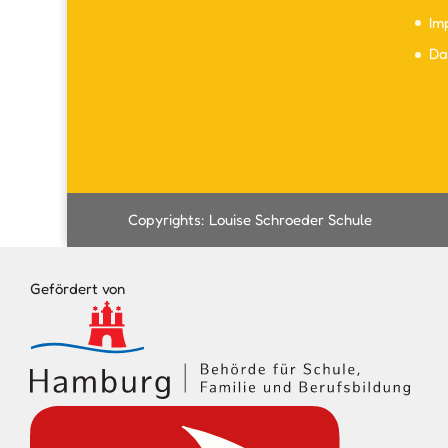
Im
Da
Copyrights: Louise Schroeder Schule
Gefördert von