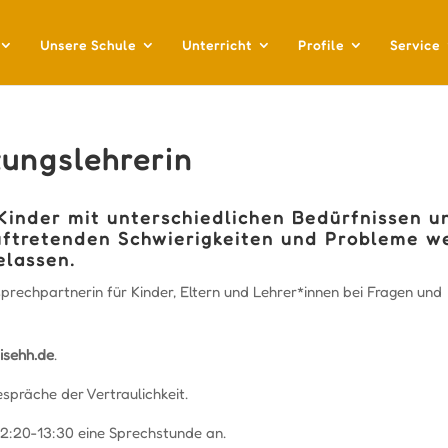
Unsere Schule
Unterricht
Profile
Service
tungslehrerin
 Kinder mit unterschiedlichen Bedürfnissen u
uftretenden Schwierigkeiten und Probleme w
elassen.
prechpartnerin für Kinder, Eltern und Lehrer*innen bei Fragen und
isehh.de
.
spräche der Vertraulichkeit.
12:20-13:30 eine Sprechstunde an.